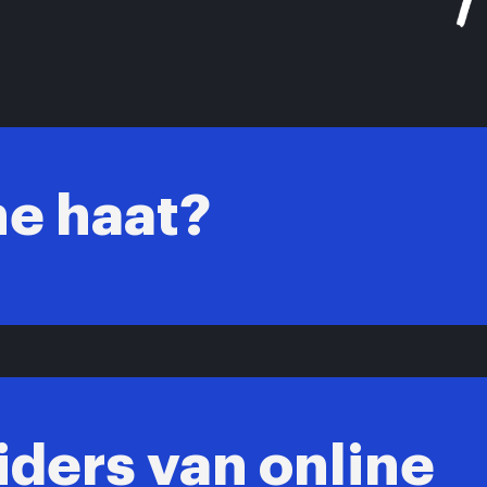
ne haat?
iders van online