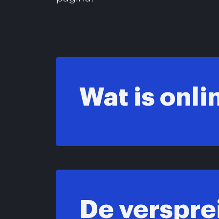
Wat is onli
De verspre