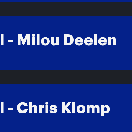
l - Milou Deelen
l - Chris Klomp