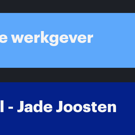
je werkgever
 - Jade Joosten