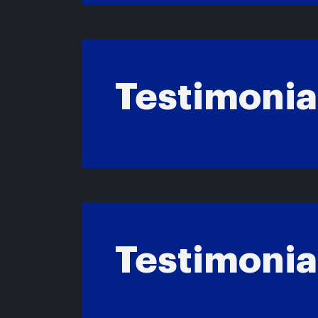
Testimonia
Testimonia