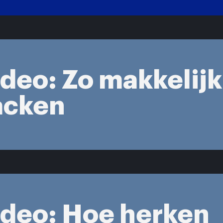
ideo: Zo makkelijk
hacken
ideo: Hoe herken