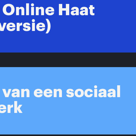
Online Haat
versie)
 van een sociaal
erk