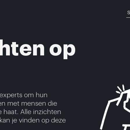
S
chten op
 experts om hun
ken met mensen die
 haat. Alle inzichten
kan je vinden op deze