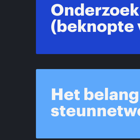
Onderzoek 
(beknopte 
Het belang
steunnetw