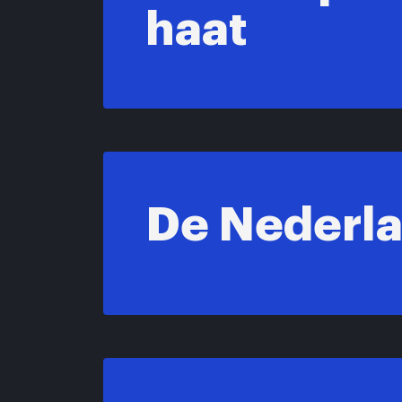
haat
De Nederla