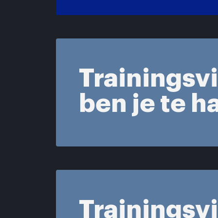
Trainingsv
ben je te 
Trainingsv