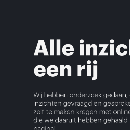
Alle inzi
een rij
Wij hebben onderzoek gedaan,
inzichten gevraagd en gespro
zelf te maken kregen met online
die we daaruit hebben gehaald 
pagina!